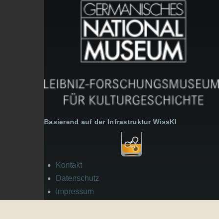
Basierend auf der Infrastruktur WissKI
Kontakt
Fußzeile
Datenschutz
Impressum