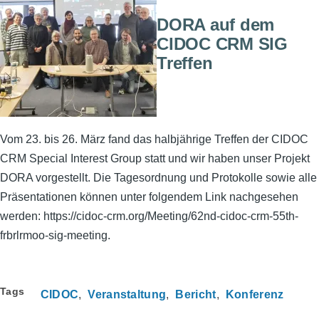
DORA auf dem
CIDOC CRM SIG
Treffen
Vom 23. bis 26. März fand das halbjährige Treffen der CIDOC
CRM Special Interest Group statt und wir haben unser Projekt
DORA vorgestellt. Die Tagesordnung und Protokolle sowie alle
Präsentationen können unter folgendem Link nachgesehen
werden: https://cidoc-crm.org/Meeting/62nd-cidoc-crm-55th-
frbrlrmoo-sig-meeting.
Tags
CIDOC
Veranstaltung
Bericht
Konferenz